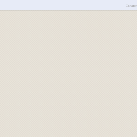
Create