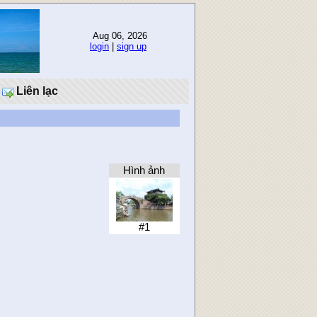
Aug 06, 2026
login
|
sign up
Liên lạc
Hình ảnh
#1