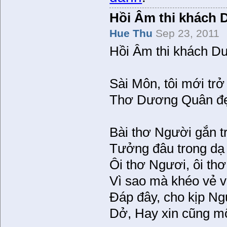
Hồi Âm thi khách
Hue Thu
Sep 23, 2011
Hồi Âm thi khách 
Sài Môn, tôi mới trở
Thơ Dương Quân đẹ
Bài thơ Người gắn t
Tưởng đâu trong dạ
Ôi thơ Ngươi, ôi thơ
Vì sao mà khéo vẻ v
Đáp đây, cho kịp N
Dở, Hay xin cũng mộ