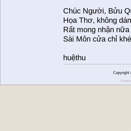
Chúc Người, Bửu Q
Họa Thơ, không dám
Rất mong nhận nữa 
Sài Môn cửa chỉ kh
huệthu
Copyright
Create