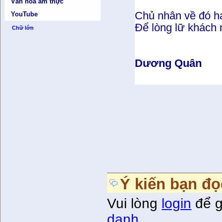
Văn hóa ẩm thực
Chủ nhân về đó h
YouTube
Để lòng lữ khách 
Chữ lớn
Dương Quân
Ý kiến bạn đọ
Vui lòng
login
để g
danh
.