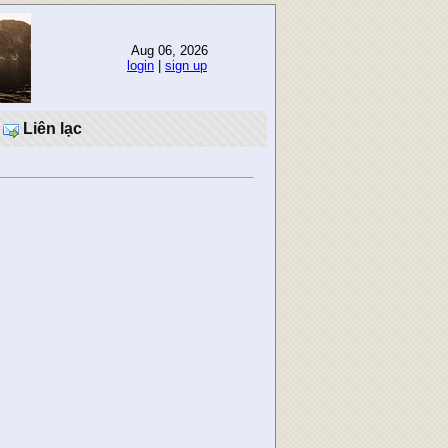
Aug 06, 2026
login
|
sign up
Liên lạc