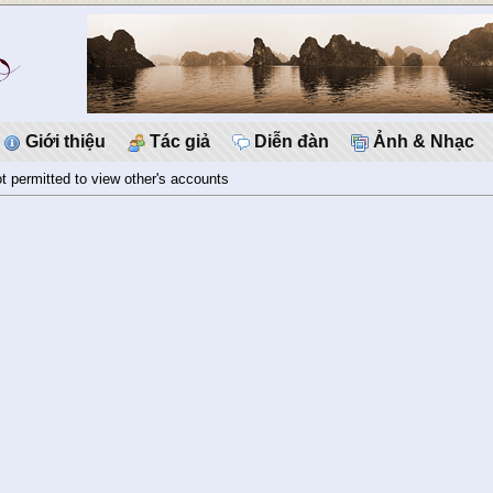
Giới thiệu
Tác giả
Diễn đàn
Ảnh & Nhạc
t permitted to view other's accounts