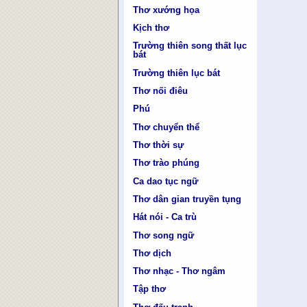
Thơ xướng họa
Kịch thơ
Trường thiên song thất lục
bát
Trường thiên lục bát
Thơ nối điêu
Phú
Thơ chuyển thể
Thơ thời sự
Thơ trào phúng
Ca dao tục ngữ
Thơ dân gian truyền tụng
Hát nói - Ca trù
Thơ song ngữ
Thơ dịch
Thơ nhạc - Thơ ngâm
Tập thơ