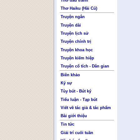
Thơ đấu tranh
Thơ Haiku (Hài Cú)
Truyện ngắn
Truyện dài
Truyện lịch sử
Truyện chính trị
Truyện khoa học
Truyện kiếm hiệp
Truyện cổ tích - Dân gian
Biên khảo
Ký sự
Tùy bút - Bút ký
Tiểu luận - Tạp bút
Viết về tác giả & tác phẩm
Bài giới thiệu
Tin tức
Giải trí cuối tuần