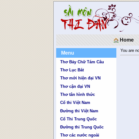
Home
You are no
Menu
Thơ Bảy Chữ Tám Câu
Thơ Lục Bát
Thơ mới hiện đại VN
Thơ cận đại VN
Thơ tân hình thức
Cổ thi Việt Nam
Đường thi Việt Nam
Cổ Thi Trung Quốc
Đường thi Trung Quốc
Thơ các nước ngoài