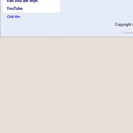
Văn hóa ẩm thực
YouTube
Chữ lớn
Copyright
Create