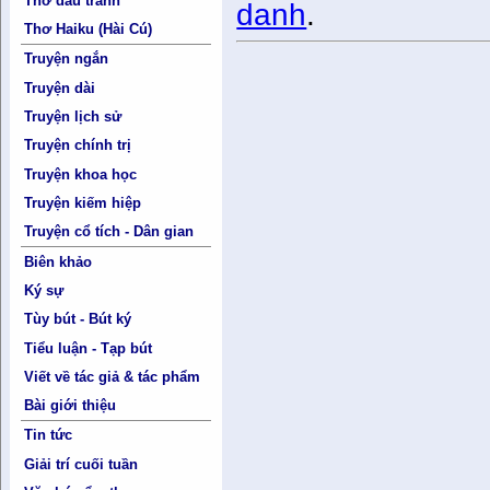
Thơ đấu tranh
danh
.
Thơ Haiku (Hài Cú)
Truyện ngắn
Truyện dài
Truyện lịch sử
Truyện chính trị
Truyện khoa học
Truyện kiếm hiệp
Truyện cổ tích - Dân gian
Biên khảo
Ký sự
Tùy bút - Bút ký
Tiểu luận - Tạp bút
Viết về tác giả & tác phẩm
Bài giới thiệu
Tin tức
Giải trí cuối tuần