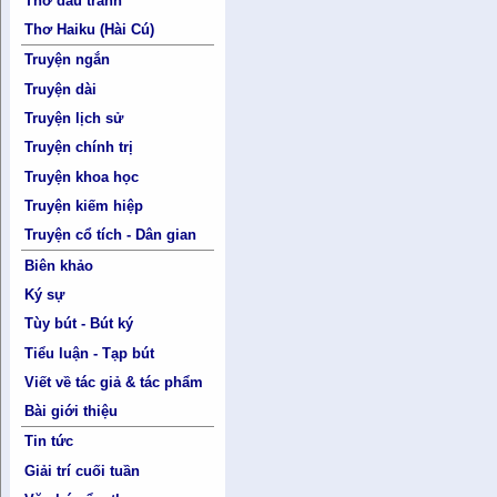
Thơ đấu tranh
Thơ Haiku (Hài Cú)
Truyện ngắn
Truyện dài
Truyện lịch sử
Truyện chính trị
Truyện khoa học
Truyện kiếm hiệp
Truyện cổ tích - Dân gian
Biên khảo
Ký sự
Tùy bút - Bút ký
Tiểu luận - Tạp bút
Viết về tác giả & tác phẩm
Bài giới thiệu
Tin tức
Giải trí cuối tuần