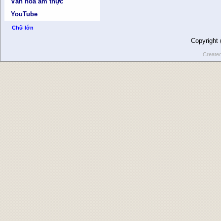
Văn hóa ẩm thực
YouTube
Chữ lớn
Copyright
Create