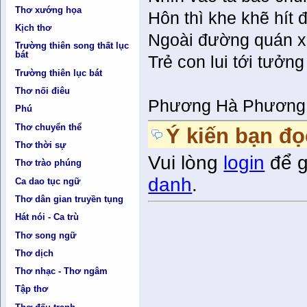
Thơ xướng họa
Hôn thì khe khẽ hít
Kịch thơ
Ngoài đường quán 
Trường thiên song thất lục
bát
Trẻ con lui tới tưởng
Trường thiên lục bát
Thơ nối điêu
Phương Hà Phương
Phú
Thơ chuyển thể
Ý kiến bạn đọ
Thơ thời sự
Vui lòng
login
để g
Thơ trào phúng
danh
.
Ca dao tục ngữ
Thơ dân gian truyền tụng
Hát nói - Ca trù
Thơ song ngữ
Thơ dịch
Thơ nhạc - Thơ ngâm
Tập thơ