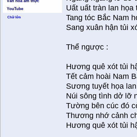
Văn hóa ẩm thực
Uất uất tràn lan họa
YouTube
Tang tóc Bắc Nam ho
Chữ lớn
Sang xuân hận tủi x
Thể ngược :
Hương quê xót tủi h
Tết cảm hoài Nam B
Sương tuyết họa lan 
Núi sông tình dở lỡ 
Tường bên cúc đó c
Thương nhớ cảnh chi
Hương quê xót tủi h