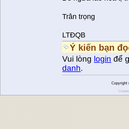
Trân trọng
LTĐQB
Ý kiến bạn đọ
Vui lòng
login
để g
danh
.
Copyright
Create