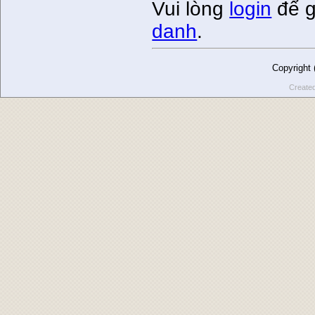
Vui lòng
login
để g
danh
.
Copyright
Create