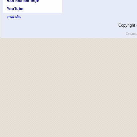
Văn hóa ẩm thực
YouTube
Chữ lớn
Copyright
Create