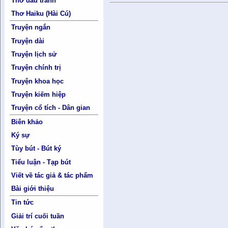
Thơ đấu tranh
Thơ Haiku (Hài Cú)
Truyện ngắn
Truyện dài
Truyện lịch sử
Truyện chính trị
Truyện khoa học
Truyện kiếm hiệp
Truyện cổ tích - Dân gian
Biên khảo
Ký sự
Tùy bút - Bút ký
Tiểu luận - Tạp bút
Viết về tác giả & tác phẩm
Bài giới thiệu
Tin tức
Giải trí cuối tuần