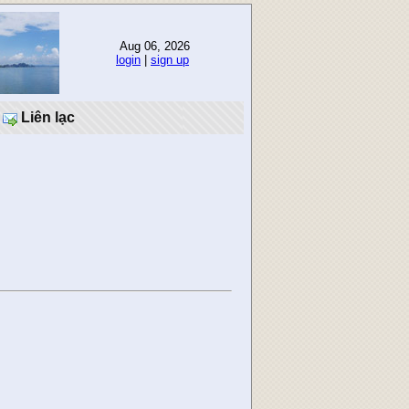
Aug 06, 2026
login
|
sign up
Liên lạc