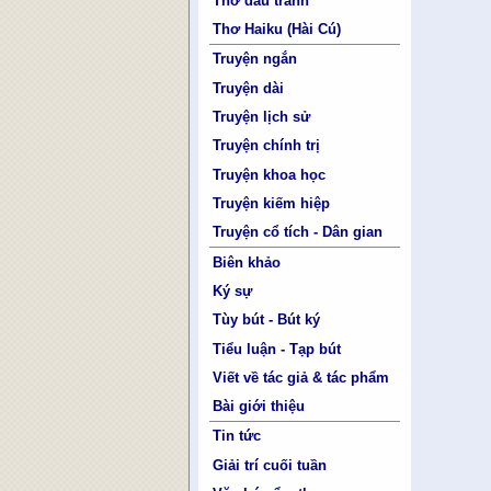
Thơ đấu tranh
Thơ Haiku (Hài Cú)
Truyện ngắn
Truyện dài
Truyện lịch sử
Truyện chính trị
Truyện khoa học
Truyện kiếm hiệp
Truyện cổ tích - Dân gian
Biên khảo
Ký sự
Tùy bút - Bút ký
Tiểu luận - Tạp bút
Viết về tác giả & tác phẩm
Bài giới thiệu
Tin tức
Giải trí cuối tuần