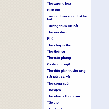
Thơ xướng họa
Kịch thơ
Trường thiên song thất lục
bát
Trường thiên lục bát
Thơ nối điêu
Phú
Thơ chuyển thể
Thơ thời sự
Thơ trào phúng
Ca dao tục ngữ
Thơ dân gian truyền tụng
Hát nói - Ca trù
Thơ song ngữ
Thơ dịch
Thơ nhạc - Thơ ngâm
Tập thơ