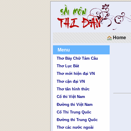
Home
Menu
Thơ Bảy Chữ Tám Câu
Thơ Lục Bát
Thơ mới hiện đại VN
Thơ cận đại VN
Thơ tân hình thức
Cổ thi Việt Nam
Đường thi Việt Nam
Cổ Thi Trung Quốc
Đường thi Trung Quốc
Thơ các nước ngoài