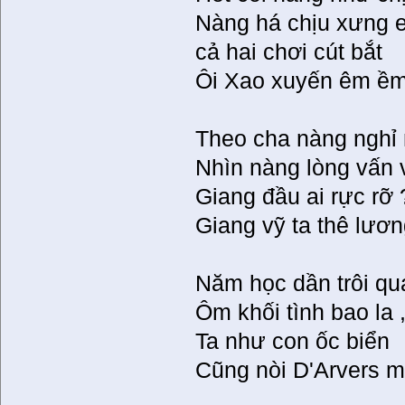
Nàng há chịu xưng 
cả hai chơi cút bắt
Ôi Xao xuyến êm ềm
Theo cha nàng nghỉ 
Nhìn nàng lòng vấn
Giang đầu ai rực rỡ 
Giang vỹ ta thê lươn
Năm học dần trôi qu
Ôm khối tình bao la 
Ta như con ốc biển
Cũng nòi D'Arvers m