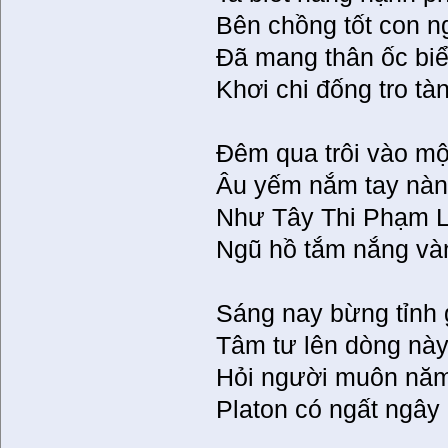
Bên chồng tốt con 
Đã mang thân ốc bi
Khơi chi đống tro tà
Đêm qua trôi vào m
Âu yếm nắm tay nà
Như Tây Thi Phạm L
Ngũ hồ tắm nắng và
Sáng nay bừng tỉnh 
Tâm tư lên dòng nà
Hỏi người muôn nă
Platon có ngất ngây