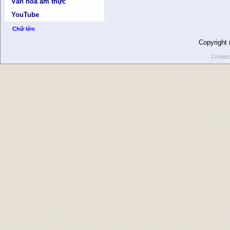
Văn hóa ẩm thực
YouTube
Chữ lớn
Copyright
Create