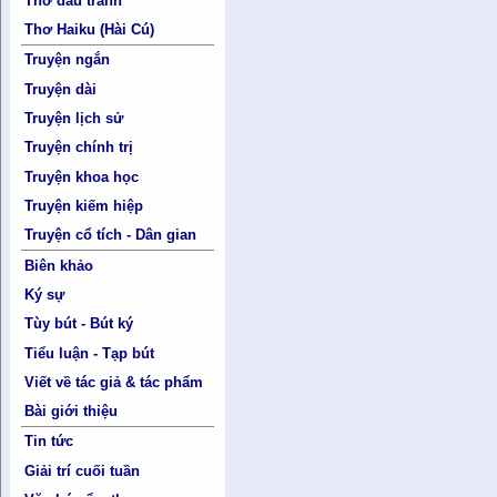
Thơ đấu tranh
Thơ Haiku (Hài Cú)
Truyện ngắn
Truyện dài
Truyện lịch sử
Truyện chính trị
Truyện khoa học
Truyện kiếm hiệp
Truyện cổ tích - Dân gian
Biên khảo
Ký sự
Tùy bút - Bút ký
Tiểu luận - Tạp bút
Viết về tác giả & tác phẩm
Bài giới thiệu
Tin tức
Giải trí cuối tuần