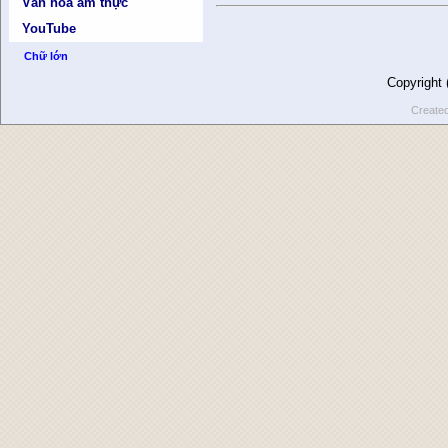
Văn hóa ẩm thực
YouTube
Chữ lớn
Copyright
Create