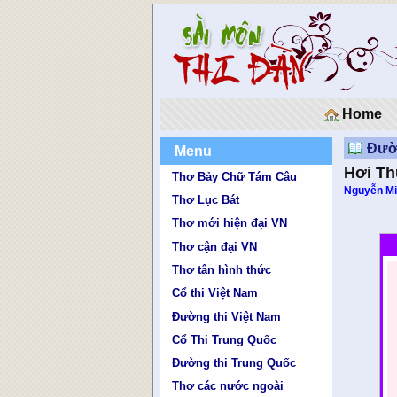
Home
Đườn
Menu
Hơi T
Thơ Bảy Chữ Tám Câu
Nguyễn Mi
Thơ Lục Bát
Thơ mới hiện đại VN
Thơ cận đại VN
Thơ tân hình thức
Cổ thi Việt Nam
Đường thi Việt Nam
Cổ Thi Trung Quốc
Đường thi Trung Quốc
Thơ các nước ngoài