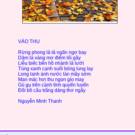
VÀO THU
Rừng phong lả tả ngẩn ngơ bay
Dăm lá vàng mơ điểm lối gầy
Liễu biếc bên hồ nhành lả lướt
Tùng xanh cạnh suối bóng lung lay
Long lanh ánh nước làn mây sớm
Man mác hơi thu ngọn gío may
Gù gụ trên cành tình quyến luyến
Đôi bồ câu trắng dáng thơ ngây
Nguyễn Minh Thanh