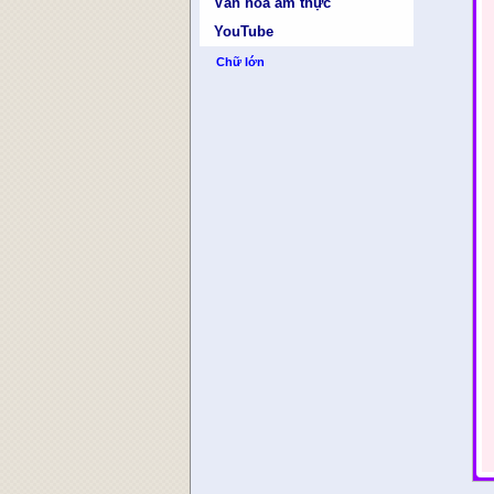
Văn hóa ẩm thực
YouTube
Chữ lớn