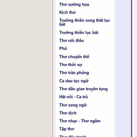
Thơ xướng họa
Kịch thơ
Trường thiên song thất lục
bát
Trường thiên lục bát
Thơ nối điêu
Phú
Thơ chuyển thể
Thơ thời sự
Thơ trào phúng
Ca dao tục ngữ
Thơ dân gian truyền tụng
Hát nói - Ca trù
Thơ song ngữ
Thơ dịch
Thơ nhạc - Thơ ngâm
Tập thơ