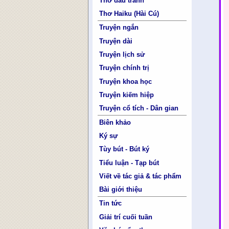
Thơ đấu tranh
Thơ Haiku (Hài Cú)
Truyện ngắn
Truyện dài
Truyện lịch sử
Truyện chính trị
Truyện khoa học
Truyện kiếm hiệp
Truyện cổ tích - Dân gian
Biên khảo
Ký sự
Tùy bút - Bút ký
Tiểu luận - Tạp bút
Viết về tác giả & tác phẩm
Bài giới thiệu
Tin tức
Giải trí cuối tuần