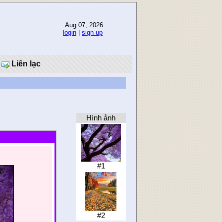
Aug 07, 2026
login
|
sign up
Liên lạc
Hình ảnh
#1
#2