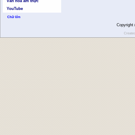
Văn hóa ẩm thực
YouTube
Chữ lớn
Copyright
Create