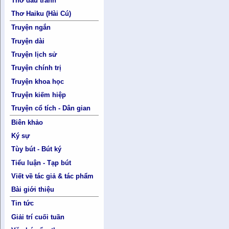
Thơ đấu tranh
Thơ Haiku (Hài Cú)
Truyện ngắn
Truyện dài
Truyện lịch sử
Truyện chính trị
Truyện khoa học
Truyện kiếm hiệp
Truyện cổ tích - Dân gian
Biên khảo
Ký sự
Tùy bút - Bút ký
Tiểu luận - Tạp bút
Viết về tác giả & tác phẩm
Bài giới thiệu
Tin tức
Giải trí cuối tuần