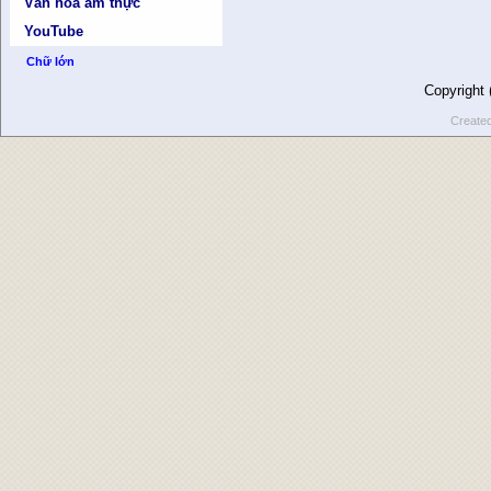
Văn hóa ẩm thực
YouTube
Chữ lớn
Copyright
Create