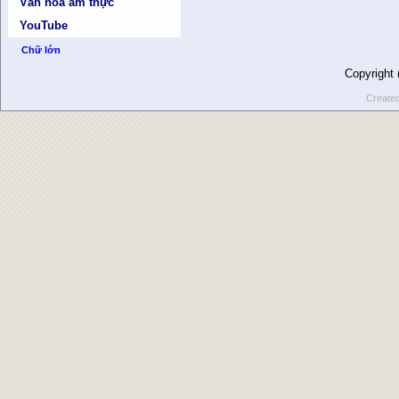
Văn hóa ẩm thực
YouTube
Chữ lớn
Copyright
Create