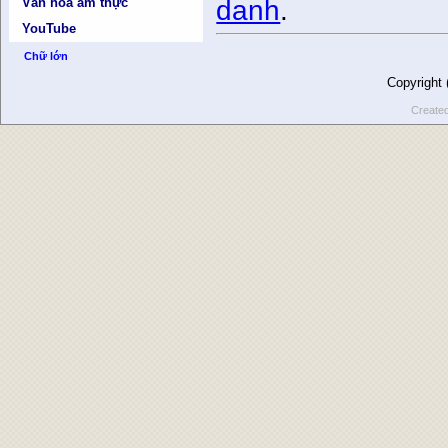
danh
.
Văn hóa ẩm thực
YouTube
Chữ lớn
Copyright
Create