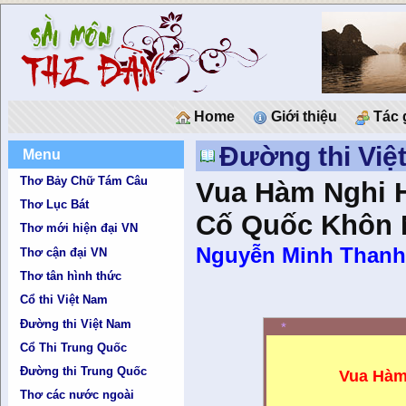
Home
Giới thiệu
Tác 
Đường thi Việ
Menu
Thơ Bảy Chữ Tám Câu
Vua Hàm Nghi H
Thơ Lục Bát
Cố Quốc Khôn
Thơ mới hiện đại VN
Nguyễn Minh Than
Thơ cận đại VN
Thơ tân hình thức
Cổ thi Việt Nam
Đường thi Việt Nam
*
Cổ Thi Trung Quốc
Đường thi Trung Quốc
Vua Hàm
Thơ các nước ngoài