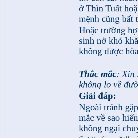
ở Thìn Tuất hoặ
mệnh cũng bất t
Hoặc trường hợ
sinh nở khó khă
không được hòa
Thắc mắc
: Xin
không lo về đườ
Giải đáp:
Ngoài tránh gặp
mắc về sao hiếm
không ngại chu