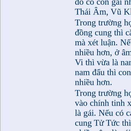
đó có con gái 
Thái Âm, Vũ K
Trong trường hơ
đồng cung thì 
mà xét luận. N
nhiều hơn, ở â
Vi thì vừa là na
nam đẩu thì con 
nhiều hơn.
Trong trường hơ
vào chính tinh x
là gái. Nếu co
cung Tử Tức thì