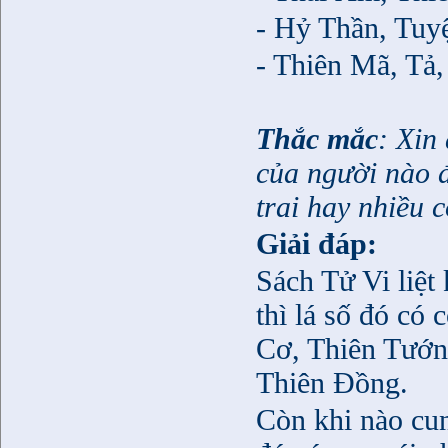
- Hỷ Thần, Tuy
- Thiên Mã, Tả
Thắc mắc
: Xin
của người nào đ
trai hay nhiều 
Giải đáp:
Sách Tử Vi liệt 
thì lá số đó có
Cơ, Thiên Tướn
Thiên Đồng.
Còn khi nào cung