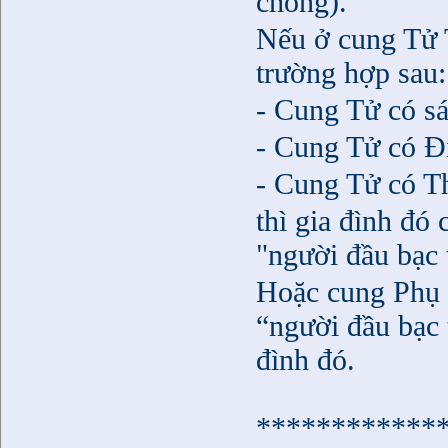
chồng).
Nếu ở cung Tử 
trường hợp sau:
- Cung Tử có sát
- Cung Tử có Đị
- Cung Tử có Th
thì gia đình đó
"người đầu bạc 
Hoặc cung Phụ 
“người đầu bạc 
đình đó.
************