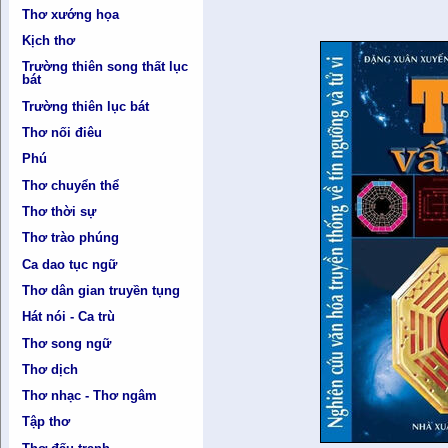
Thơ xướng họa
Kịch thơ
Trường thiên song thất lục
bát
Trường thiên lục bát
Thơ nối điêu
Phú
Thơ chuyển thể
Thơ thời sự
Thơ trào phúng
Ca dao tục ngữ
Thơ dân gian truyền tụng
Hát nói - Ca trù
Thơ song ngữ
Thơ dịch
Thơ nhạc - Thơ ngâm
Tập thơ