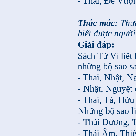
- Thai, Đế Vượ
Thắc mắc
: Thư
biết được người
Giải đáp:
Sách Tử Vi liệt
những bộ sao s
- Thai, Nhật, N
- Nhật, Nguyệt 
- Thai, Tả, Hữ
Những bộ sao l
- Thái Dương, 
- Thái Âm, Thi