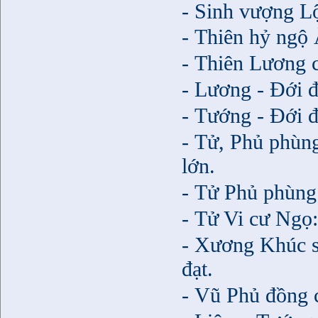
- Sinh vượng Lộ
- Thiên hỷ ngộ
- Thiên Lương c
- Lương - Đới đ
- Tướng - Đới đ
- Tử, Phủ phùng
lớn.
- Tử Phủ phùng
- Tử Vi cư Ngọ:
- Xương Khúc sá
đạt.
- Vũ Phủ đồng c