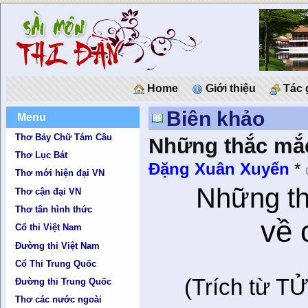
Home
Giới thiệu
Tác 
Biên khảo
Menu
Thơ Bảy Chữ Tám Câu
Những thắc mắc
Thơ Lục Bát
Đặng Xuân Xuyến
*
Thơ mới hiện đại VN
Những t
Thơ cận đại VN
Thơ tân hình thức
về 
Cổ thi Việt Nam
Đường thi Việt Nam
Cổ Thi Trung Quốc
(Trích từ 
Đường thi Trung Quốc
Thơ các nước ngoài