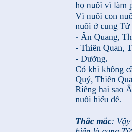
họ nuôi vì làm 
Vì nuôi con nuô
nuôi ở cung Tử
- Ân Quang, Th
- Thiên Quan, 
- Dưỡng.
Có khi không c
Quý, Thiên Qua
Riêng hai sao 
nuôi hiếu đễ.
Thắc mắc
: Vậy
hiện là cung Tử