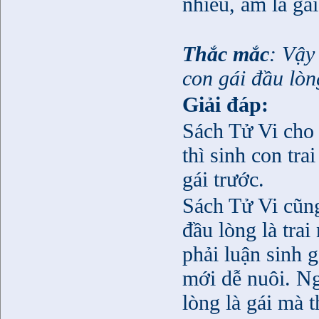
nhiều, âm là gá
Thắc mắc
: Vậy
con gái đầu lò
Giải đáp:
Sách Tử Vi cho 
thì sinh con trai
gái trước.
Sách Tử Vi cũng
đầu lòng là tr
phải luận sinh g
mới dễ nuôi. Ngư
lòng là gái mà 