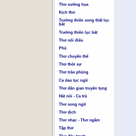
Thơ xướng họa
Kịch thơ
Trường thiên song thất lục
bát
Trường thiên lục bát
Thơ nối điêu
Phú
Thơ chuyển thể
Thơ thời sự
Thơ trào phúng
Ca dao tục ngữ
Thơ dân gian truyền tụng
Hát nói - Ca trù
Thơ song ngữ
Thơ dịch
Thơ nhạc - Thơ ngâm
Tập thơ