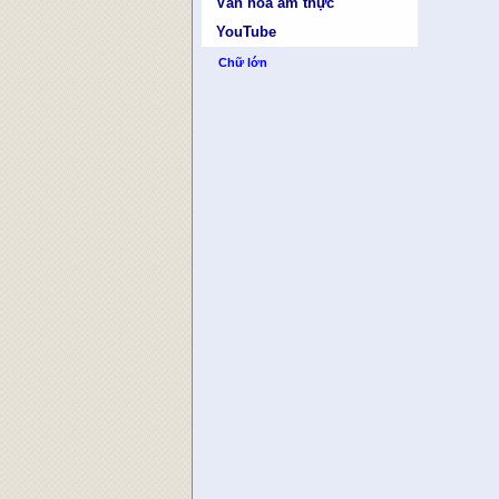
Văn hóa ẩm thực
YouTube
Chữ lớn