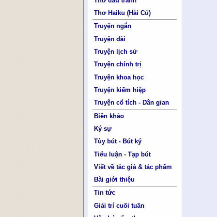
Thơ đấu tranh
Thơ Haiku (Hài Cú)
Truyện ngắn
Truyện dài
Truyện lịch sử
Truyện chính trị
Truyện khoa học
Truyện kiếm hiệp
Truyện cổ tích - Dân gian
Biên khảo
Ký sự
Tùy bút - Bút ký
Tiểu luận - Tạp bút
Viết về tác giả & tác phẩm
Bài giới thiệu
Tin tức
Giải trí cuối tuần