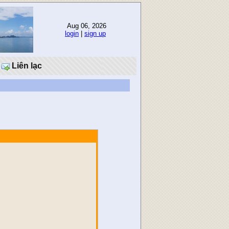
Aug 06, 2026
login
|
sign up
Liên lạc