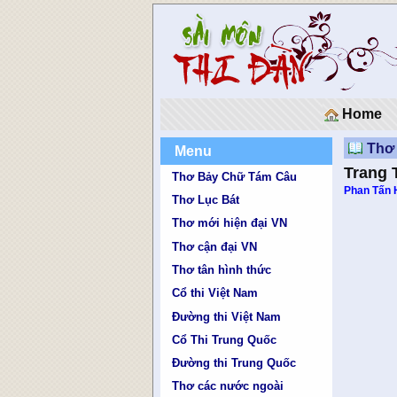
Home
Thơ 
Menu
Trang 
Thơ Bảy Chữ Tám Câu
Phan Tấn 
Thơ Lục Bát
Thơ mới hiện đại VN
Thơ cận đại VN
Thơ tân hình thức
Cổ thi Việt Nam
Đường thi Việt Nam
Cổ Thi Trung Quốc
Đường thi Trung Quốc
Thơ các nước ngoài