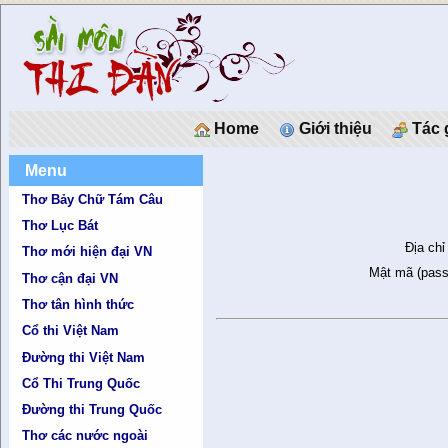
Home
Giới thiệu
Tác 
Menu
Thơ Bảy Chữ Tám Câu
Thơ Lục Bát
Địa chỉ
Thơ mới hiện đại VN
Mật mã (pass
Thơ cận đại VN
Thơ tân hình thức
Cổ thi Việt Nam
Đường thi Việt Nam
Cổ Thi Trung Quốc
Đường thi Trung Quốc
Thơ các nước ngoài