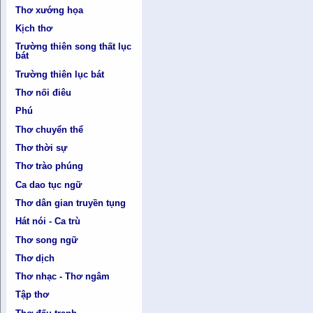
Thơ xướng họa
Kịch thơ
Trường thiên song thất lục
bát
Trường thiên lục bát
Thơ nối điêu
Phú
Thơ chuyển thể
Thơ thời sự
Thơ trào phúng
Ca dao tục ngữ
Thơ dân gian truyền tụng
Hát nói - Ca trù
Thơ song ngữ
Thơ dịch
Thơ nhạc - Thơ ngâm
Tập thơ