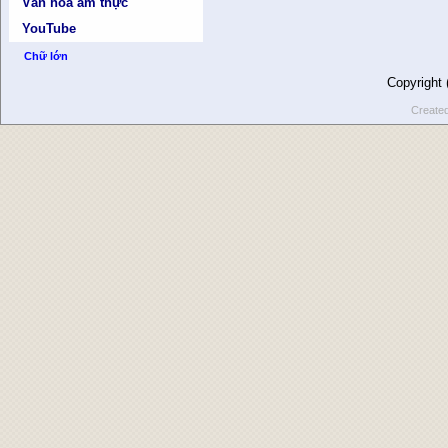
Văn hóa ẩm thực
YouTube
Chữ lớn
Copyright
Create