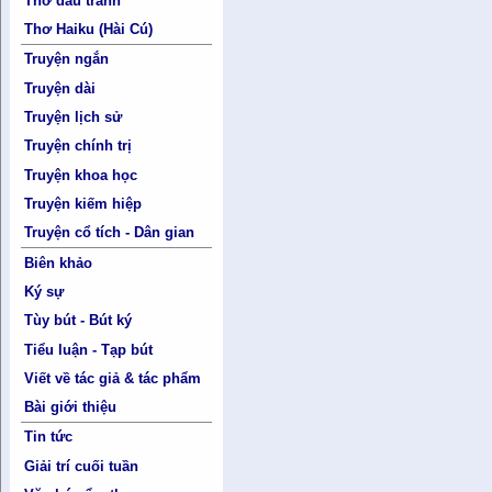
Thơ đấu tranh
Thơ Haiku (Hài Cú)
Truyện ngắn
Truyện dài
Truyện lịch sử
Truyện chính trị
Truyện khoa học
Truyện kiếm hiệp
Truyện cổ tích - Dân gian
Biên khảo
Ký sự
Tùy bút - Bút ký
Tiểu luận - Tạp bút
Viết về tác giả & tác phẩm
Bài giới thiệu
Tin tức
Giải trí cuối tuần