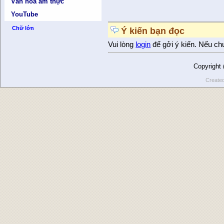
Văn hóa ẩm thực
YouTube
Chữ lớn
Ý kiến bạn đọc
Vui lòng
login
để gởi ý kiến. Nếu ch
Copyright
Create