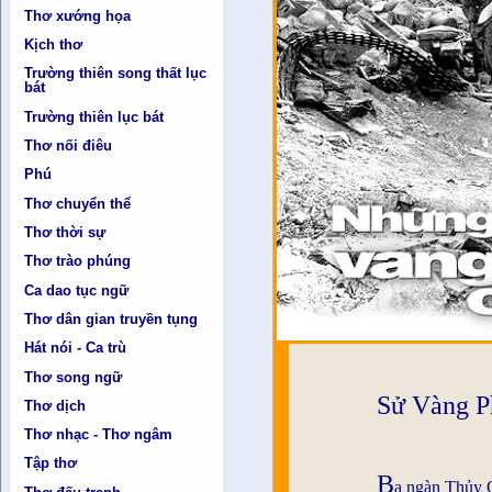
Thơ xướng họa
Kịch thơ
Trường thiên song thất lục
bát
Trường thiên lục bát
Thơ nối điêu
Phú
Thơ chuyển thể
Thơ thời sự
Thơ trào phúng
Ca dao tục ngữ
Thơ dân gian truyền tụng
Hát nói - Ca trù
Thơ song ngữ
Sử Vàng P
Thơ dịch
Thơ nhạc - Thơ ngâm
Tập thơ
B
a ngàn Thủy 