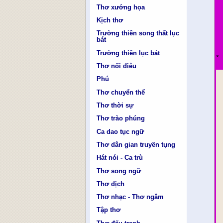
Thơ xướng họa
Kịch thơ
Trường thiên song thất lục
bát
Trường thiên lục bát
Thơ nối điêu
Phú
Thơ chuyển thể
Thơ thời sự
Thơ trào phúng
Ca dao tục ngữ
Thơ dân gian truyền tụng
Hát nói - Ca trù
Thơ song ngữ
Thơ dịch
Thơ nhạc - Thơ ngâm
Tập thơ