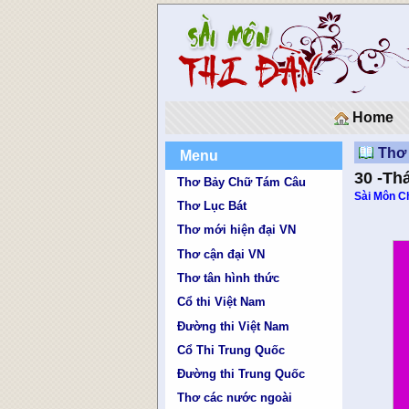
Home
Thơ 
Menu
30 -Th
Thơ Bảy Chữ Tám Câu
Sài Môn C
Thơ Lục Bát
Thơ mới hiện đại VN
Thơ cận đại VN
Thơ tân hình thức
Cổ thi Việt Nam
Đường thi Việt Nam
Cổ Thi Trung Quốc
Đường thi Trung Quốc
Thơ các nước ngoài