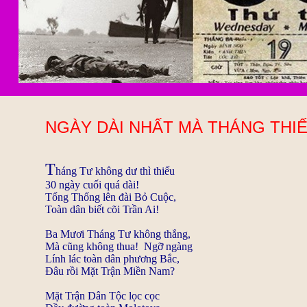
*
NGÀY DÀI NHẤT MÀ THÁNG THI
T
háng Tư không dư thì thiếu
30 ngày cuối quá dài!
Tổng Thống lên đài Bỏ Cuộc,
Toàn dân biết cõi Trần Ai!
Ba Mươi Tháng Tư không thắng,
Mà cũng không thua! Ngỡ ngàng
Lính lác toàn dân phương Bắc,
Đâu rồi Mặt Trận Miền Nam?
Mặt Trận Dân Tộc lọc cọc