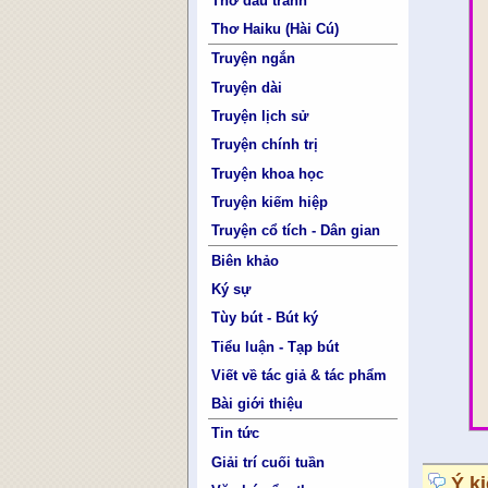
Thơ đấu tranh
Thơ Haiku (Hài Cú)
Truyện ngắn
Truyện dài
Truyện lịch sử
Truyện chính trị
Truyện khoa học
Truyện kiếm hiệp
Truyện cổ tích - Dân gian
Biên khảo
Ký sự
Tùy bút - Bút ký
Tiểu luận - Tạp bút
Viết về tác giả & tác phẩm
Bài giới thiệu
Tin tức
Giải trí cuối tuần
Ý k