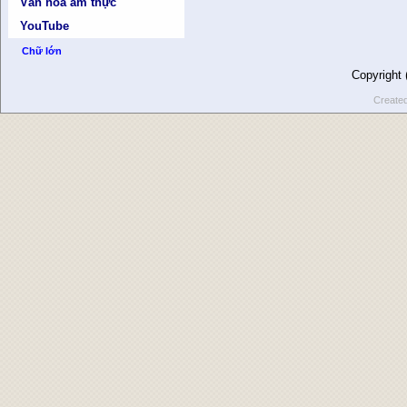
Văn hóa ẩm thực
YouTube
Chữ lớn
Copyright
Create