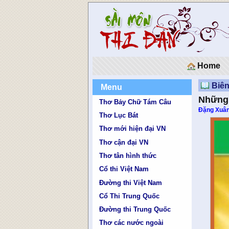
Home
Biê
Menu
Những 
Thơ Bảy Chữ Tám Câu
Đặng Xuâ
Thơ Lục Bát
Thơ mới hiện đại VN
Thơ cận đại VN
Thơ tân hình thức
Cổ thi Việt Nam
Đường thi Việt Nam
Cổ Thi Trung Quốc
Đường thi Trung Quốc
Thơ các nước ngoài