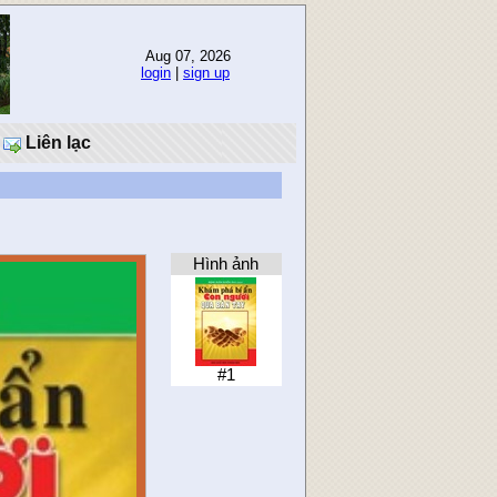
Aug 07, 2026
login
|
sign up
Liên lạc
Hình ảnh
#1