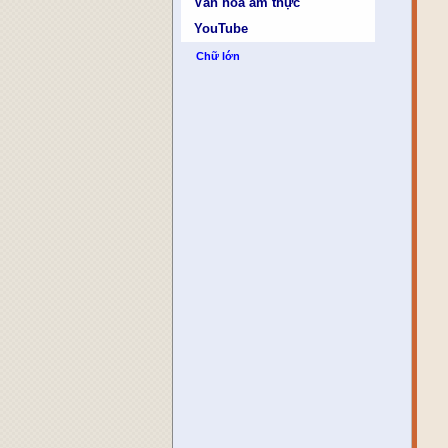
Văn hóa ẩm thực
YouTube
Chữ lớn