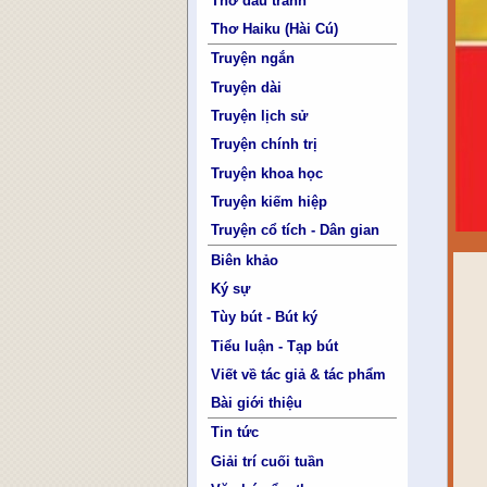
Thơ đấu tranh
Thơ Haiku (Hài Cú)
Truyện ngắn
Truyện dài
Truyện lịch sử
Truyện chính trị
Truyện khoa học
Truyện kiếm hiệp
Truyện cổ tích - Dân gian
Biên khảo
Ký sự
Tùy bút - Bút ký
Tiểu luận - Tạp bút
Viết về tác giả & tác phẩm
Bài giới thiệu
Tin tức
Giải trí cuối tuần