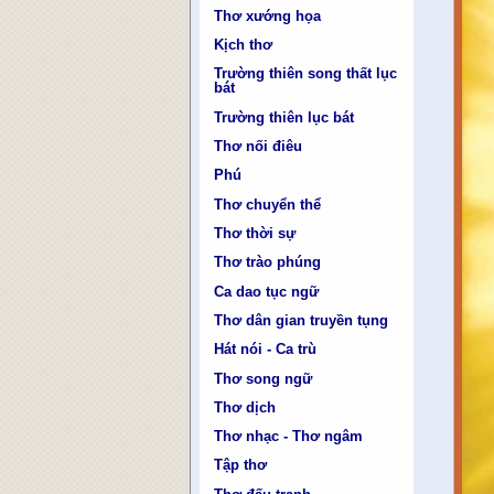
Thơ xướng họa
Kịch thơ
Trường thiên song thất lục
bát
Trường thiên lục bát
Thơ nối điêu
Phú
Thơ chuyển thể
Thơ thời sự
Thơ trào phúng
Ca dao tục ngữ
Thơ dân gian truyền tụng
Hát nói - Ca trù
Thơ song ngữ
Thơ dịch
Thơ nhạc - Thơ ngâm
Tập thơ