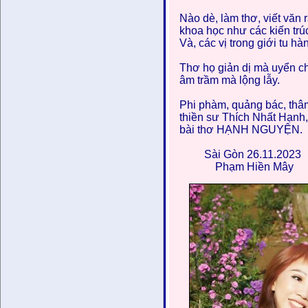
Nào dè, làm thơ, viết văn
khoa học như các kiến trúc
Và, các vị trong giới tu hà
Thơ họ giản dị mà uyển ch
âm trầm mà lộng lẫy.
Phi phàm, quảng bác, thâm
thiền sư Thích Nhất Hạnh,
bài thơ HẠNH NGUYỆN.
Sài Gòn 26.11.2023
Phạm Hiền Mây