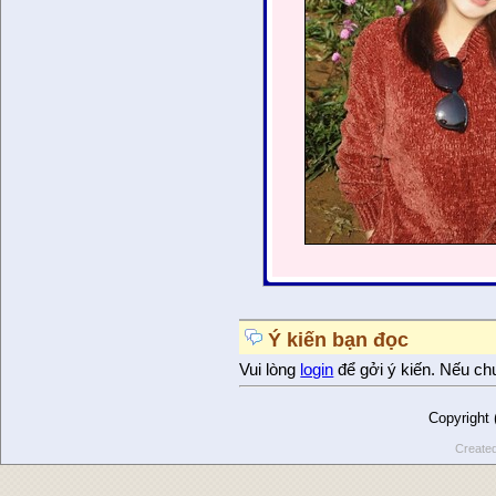
Ý kiến bạn đọc
Vui lòng
login
để gởi ý kiến. Nếu ch
Copyright
Create