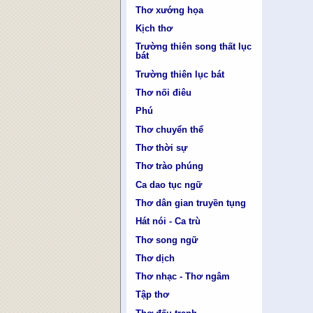
Thơ xướng họa
Kịch thơ
Trường thiên song thất lục
bát
Trường thiên lục bát
Thơ nối điêu
Phú
Thơ chuyển thể
Thơ thời sự
Thơ trào phúng
Ca dao tục ngữ
Thơ dân gian truyền tụng
Hát nói - Ca trù
Thơ song ngữ
Thơ dịch
Thơ nhạc - Thơ ngâm
Tập thơ