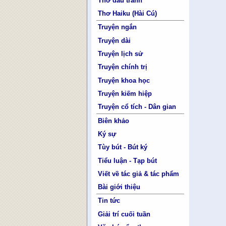
Thơ đấu tranh
Thơ Haiku (Hài Cú)
Truyện ngắn
Truyện dài
Truyện lịch sử
Truyện chính trị
Truyện khoa học
Truyện kiếm hiệp
Truyện cổ tích - Dân gian
Biên khảo
Ký sự
Tùy bút - Bút ký
Tiểu luận - Tạp bút
Viết về tác giả & tác phẩm
Bài giới thiệu
Tin tức
Giải trí cuối tuần