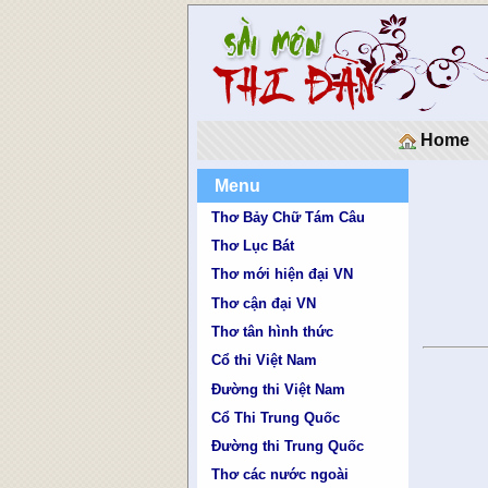
Home
Menu
Thơ Bảy Chữ Tám Câu
Thơ Lục Bát
Thơ mới hiện đại VN
Thơ cận đại VN
Thơ tân hình thức
Cổ thi Việt Nam
Đường thi Việt Nam
Cổ Thi Trung Quốc
Đường thi Trung Quốc
Thơ các nước ngoài