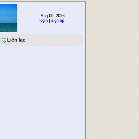
Aug 09, 2026
login
|
sign up
Liên lạc