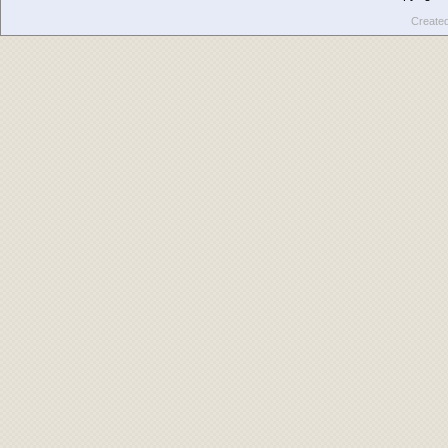
Create