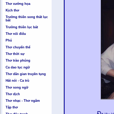
Thơ xướng họa
Kịch thơ
Trường thiên song thất lục
bát
Trường thiên lục bát
Thơ nối điêu
Phú
Thơ chuyển thể
Thơ thời sự
Thơ trào phúng
Ca dao tục ngữ
Thơ dân gian truyền tụng
Hát nói - Ca trù
Thơ song ngữ
Thơ dịch
Thơ nhạc - Thơ ngâm
Tập thơ
Đ