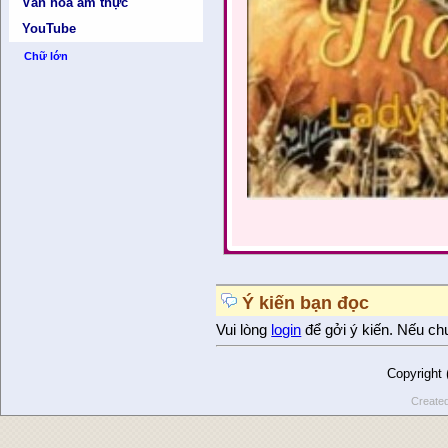
Văn hóa ẩm thực
YouTube
Chữ lớn
Ý kiến bạn đọc
Vui lòng
login
để gởi ý kiến. Nếu ch
Copyright
Create