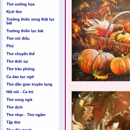
Thơ xướng họa
Kịch thơ
Trường thiên song thất lục
bát
Trường thiên lục bát
Thơ nối điêu
Phú
Thơ chuyển thể
Thơ thời sự
Thơ trào phúng
Ca dao tục ngữ
Thơ dân gian truyền tụng
Hát nói - Ca trù
Thơ song ngữ
Thơ dịch
Thơ nhạc - Thơ ngâm
Tập thơ