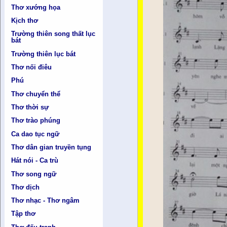
Thơ xướng họa
Kịch thơ
Trường thiên song thất lục
bát
Trường thiên lục bát
Thơ nối điêu
Phú
Thơ chuyển thể
Thơ thời sự
Thơ trào phúng
Ca dao tục ngữ
Thơ dân gian truyền tụng
Hát nói - Ca trù
Thơ song ngữ
Thơ dịch
Thơ nhạc - Thơ ngâm
Tập thơ