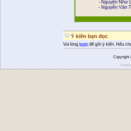
- Nguyễn Như L
- Nguyễn Văn To
Ý kiến bạn đọc
Vui lòng
login
để gởi ý kiến. Nếu ch
Copyright
Create