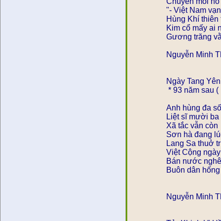
Chuyển môi hô 
"- Việt Nam vạn
Hùng Khí thiên
Kim cổ mấy ai 
Gương trăng vằ
Nguyễn Minh Th
Ngày Tang Yên 
* 93 năm sau ( 
Anh hùng đa số 
Liệt sĩ mười ba
Xã tắc vẫn cò
Sơn hà đang lú
Lang Sa thuở tr
Việt Cộng ngày 
Bán nước nghê
Buôn dân hống 
Nguyễn Minh 