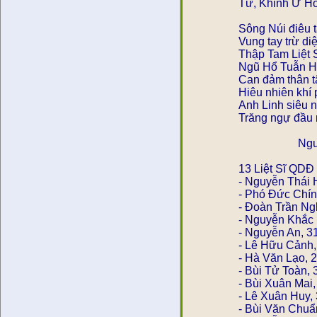
Tử, Khinh Ư H
Sông Núi điêu t
Vung tay trừ diệ
Thập Tam Liệt 
Ngũ Hổ Tuẫn 
Can đảm thân t
Hiêu nhiên khí 
Anh Linh siêu nh
Trăng ngự đầu 
Nguyễn Mi
13 Liệt Sĩ
- Nguyễn Thá
- Phó Đức Ch
- Đoàn Trần 
- Nguyễn Khắc
- Nguyễn An
- Lê Hữu Cảnh, 
- Hà Văn Lạo, 2
- Bùi Tử Toàn, 
- Bùi Xuân Mai,
- Lê Xuân Huy, 
- Bùi Văn Chuẩn