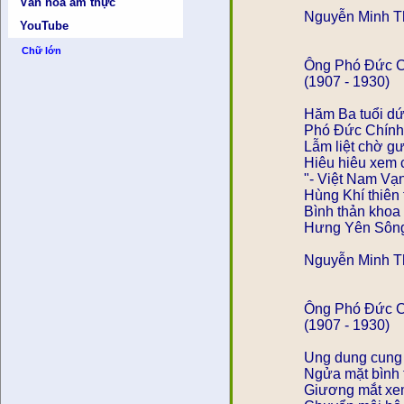
Văn hóa ẩm thực
Nguyễn Minh Th
YouTube
Chữ lớn
Ông Phó Đức C
(1907 - 1930)
Hăm Ba tuổi dứ
Phó Đức Chính
Lẫm liệt chờ 
Hiêu hiêu xem ch
"- Việt Nam Vạn 
Hùng Khí thiên 
Bình thản khoa
Hưng Yên Sông 
Nguyễn Minh Th
Ông Phó Đ
(1907 - 1930)
Ung dung cung c
Ngửa mặt bình
Giương mắt xem