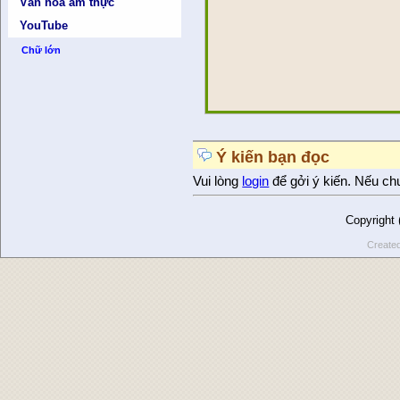
Văn hóa ẩm thực
YouTube
Chữ lớn
Ý kiến bạn đọc
Vui lòng
login
để gởi ý kiến. Nếu ch
Copyright
Create