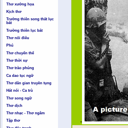
Thơ xướng họa
Kịch thơ
Trường thiên song thất lục
bát
Trường thiên lục bát
Thơ nối điêu
Phú
Thơ chuyển thể
Thơ thời sự
Thơ trào phúng
Ca dao tục ngữ
Thơ dân gian truyền tụng
Hát nói - Ca trù
Thơ song ngữ
Thơ dịch
Thơ nhạc - Thơ ngâm
Tập thơ
*