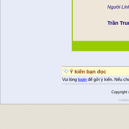
Người Lính
Trần Tru
Ý kiến bạn đọc
Vui lòng
login
để gởi ý kiến. Nếu ch
Copyright
Create