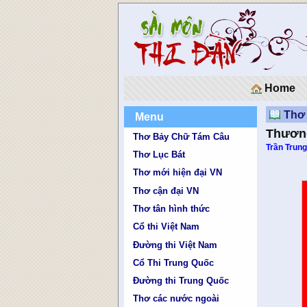
Home
Thơ 
Menu
Thương
Thơ Bảy Chữ Tám Câu
Trần Trung
Thơ Lục Bát
Thơ mới hiện đại VN
Thơ cận đại VN
Thơ tân hình thức
Cổ thi Việt Nam
Đường thi Việt Nam
Cổ Thi Trung Quốc
Đường thi Trung Quốc
Thơ các nước ngoài