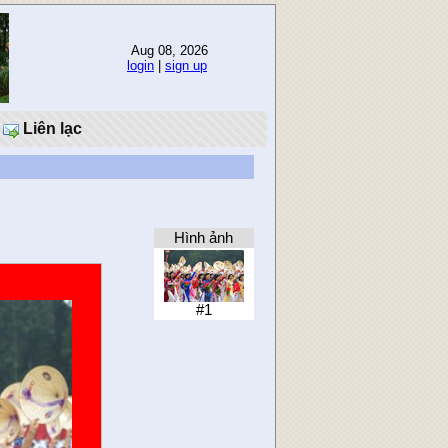
Aug 08, 2026
login
|
sign up
Liên lạc
Hình ảnh
#1