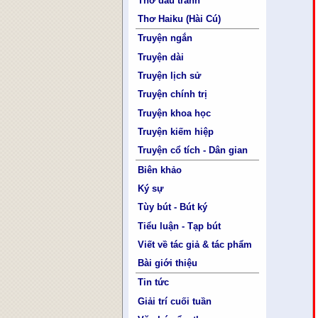
Thơ đấu tranh
Thơ Haiku (Hài Cú)
Truyện ngắn
Truyện dài
Truyện lịch sử
Truyện chính trị
Truyện khoa học
Truyện kiếm hiệp
Truyện cổ tích - Dân gian
Biên khảo
Ký sự
Tùy bút - Bút ký
Tiểu luận - Tạp bút
Viết về tác giả & tác phẩm
Bài giới thiệu
Tin tức
Giải trí cuối tuần