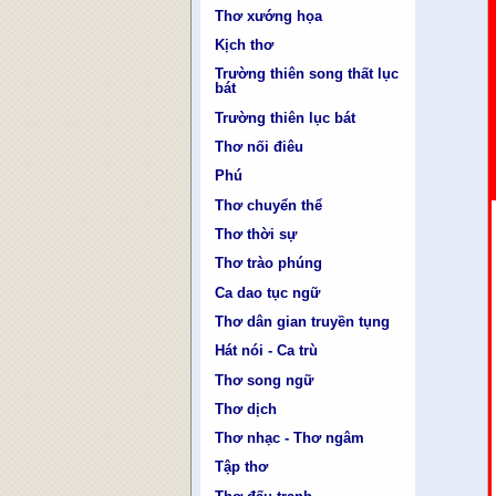
Thơ xướng họa
Kịch thơ
Trường thiên song thất lục
bát
Trường thiên lục bát
Thơ nối điêu
Phú
Thơ chuyển thể
Thơ thời sự
Thơ trào phúng
Ca dao tục ngữ
Thơ dân gian truyền tụng
Hát nói - Ca trù
Thơ song ngữ
Thơ dịch
Thơ nhạc - Thơ ngâm
Tập thơ