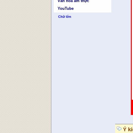
Văn hóa ẩm thực
YouTube
Chữ lớn
Ý k