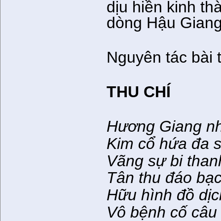
dịu hiền kinh t
dòng Hậu Giang
Nguyên tác bài 
THU CHÍ
Hương Giang nh
Kim cổ hứa đa 
Vãng sự bi than
Tân thu đáo bạ
Hữu hình đồ dịc
Vô bệnh cố câu