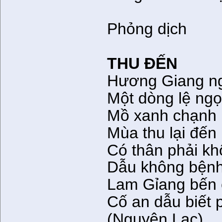
Phỏng dịch
THU ĐẾN
Hương Giang n
Một dòng lệ ngọ
Mồ xanh chạnh 
Mùa thu lại đến
Có thân phải kh
Dẫu không bệnh
Lam Gỉang bến 
Cố an dẫu biết 
(Nguyên Lạc)