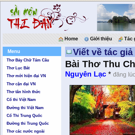
Home
Giới thiệu
Tác 
Viết về tác gi
Menu
Thơ Bảy Chữ Tám Câu
Bài Thơ Thu C
Thơ Lục Bát
Nguyên Lạc
*
đăng lú
Thơ mới hiện đại VN
Thơ cận đại VN
Thơ tân hình thức
Cổ thi Việt Nam
Đường thi Việt Nam
Cổ Thi Trung Quốc
Đường thi Trung Quốc
Thơ các nước ngoài