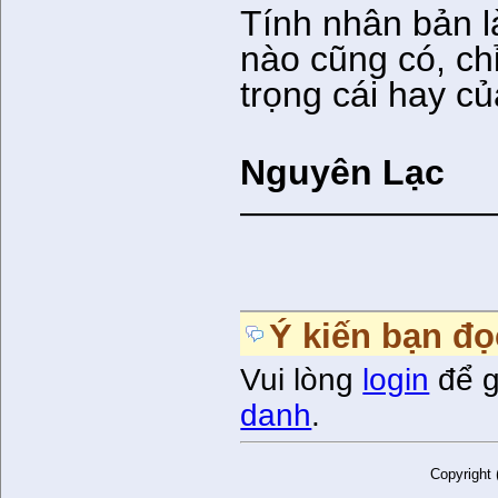
Tính nhân bản l
nào cũng có, chỉ
trọng cái hay củ
Nguyên Lạc
———————
Ý kiến bạn đọ
Vui lòng
login
để g
danh
.
Copyright