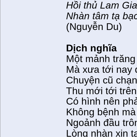
Hồi thủ Lam Gi
Nhàn tâm tạ bạ
(Nguyễn Du)
Dịch nghĩa
Một mảnh trăng
Mà xưa tới nay 
Chuyện cũ chạn
Thu mới tới trên
Có hình nên phải
Không bệnh mà
Ngoảnh đầu trô
Lòng nhàn xin tạ