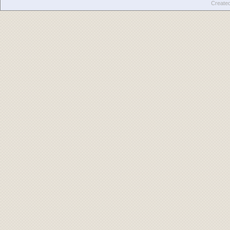
Create