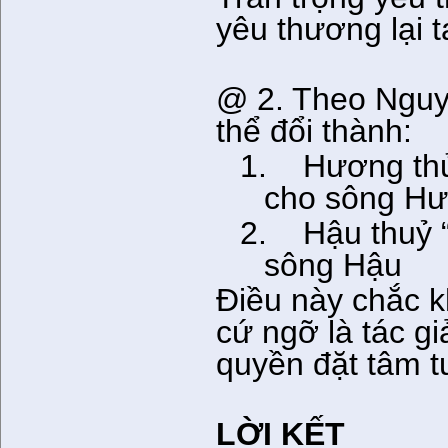
yêu thương lại t
@ 2. Theo Nguyê
thể đổi thành:
1.
Hương thủ
cho sông H
2.
Hậu thuỷ 
sông Hậu
Điều này chắc kh
cứ ngỡ là tác gi
quyền đặt tâm t
LỜI KẾT