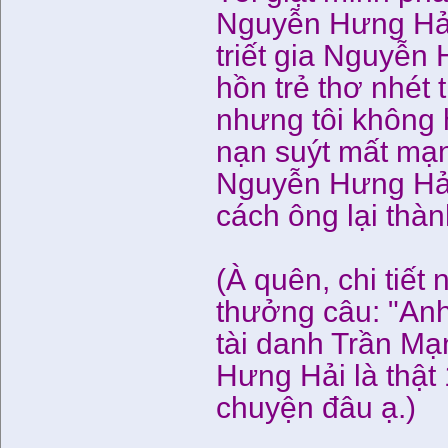
Nguyễn Hưng Hải
triết gia Nguyễn
hồn trẻ thơ nhét 
nhưng tôi không 
nạn suýt mất mạ
Nguyễn Hưng Hải
cách ông lại thàn
(À quên, chi tiết
thưởng câu: "Anh
tài danh Trần Mạ
Hưng Hải là thật 
chuyện đâu ạ.)