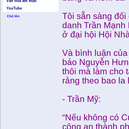
Văn hóa ẩm thực
YouTube
Tôi sẵn sàng đối 
Chữ lớn
danh Trần Mạnh H
ở đại hội Hội Nh
Và bình luận của
báo Nguyễn Hưng
thôi mà làm cho 
rảng theo bao la
- Trần Mỹ:
“Nếu không có Cụ
công an thành ph