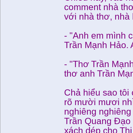
comment nhà thơ
với nhà thơ, nhà
- "Anh em mình c
Trần Mạnh Hảo. A
- "Thơ Trần Mạnh
thơ anh Trần Mạ
Chả hiểu sao tô
rõ mười mươi nh
nghiêng nghiêng 
Trần Quang Đạo 
xách dép cho Thi