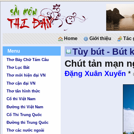
Home
Giới thiệu
Tác 
Tùy bút - Bút 
Menu
Thơ Bảy Chữ Tám Câu
Chút tản mạn n
Thơ Lục Bát
Đặng Xuân Xuyến
*
Thơ mới hiện đại VN
Thơ cận đại VN
Thơ tân hình thức
Cổ thi Việt Nam
Đường thi Việt Nam
Cổ Thi Trung Quốc
Đường thi Trung Quốc
Thơ các nước ngoài