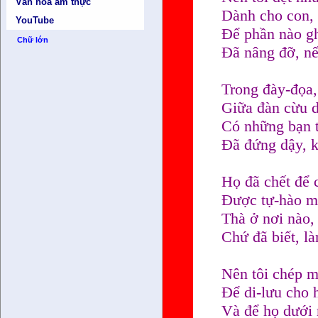
Văn hóa ẩm thực
Dành cho con, 
YouTube
Để phần nào g
Chữ lớn
Đã nâng đỡ, nế
Trong đày-đọa, 
Giữa đàn cừu d
Có những bạn t
Đã đứng dậy, 
Họ đã chết để 
Được tự-hào m
Thà ở nơi nào,
Chứ đã biết, l
Nên tôi chép m
Để di-lưu cho h
Và để họ dưới 