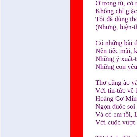
Ở trong tù, có
Không chỉ giặc
Tôi đã dùng th
(Nhưng, hiện-t
Có những bài t
Nên tiếc mãi, 
Những ý xuất-t
Những con yêu 
Thơ cũng ào v
Với tin-tức về 
Hoàng Cơ Minh,
Ngọn đuốc soi
Và có em tôi, 
Với cuộc vượt 