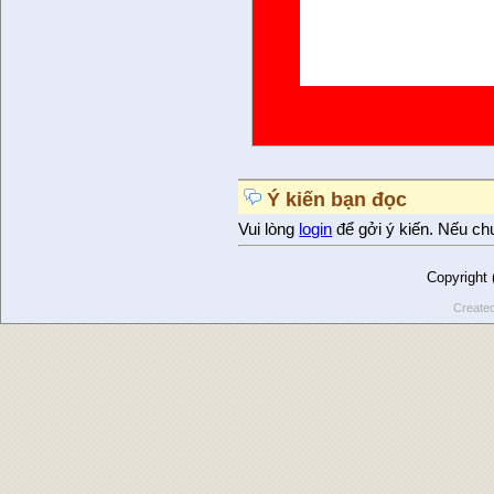
Ý kiến bạn đọc
Vui lòng
login
để gởi ý kiến. Nếu ch
Copyright
Create