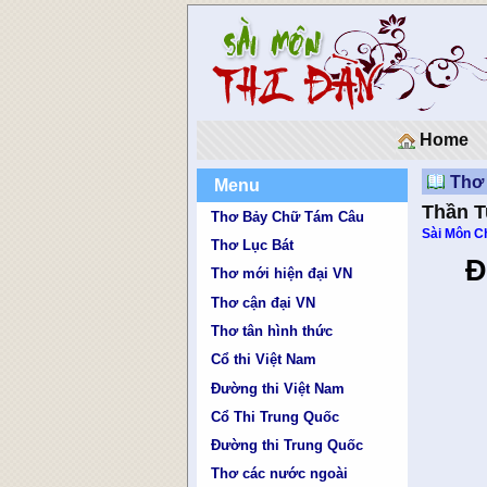
Home
Thơ 
Menu
Thần 
Thơ Bảy Chữ Tám Câu
Sài Môn C
Thơ Lục Bát
Đ
Thơ mới hiện đại VN
Thơ cận đại VN
Thơ tân hình thức
Cổ thi Việt Nam
Đường thi Việt Nam
Cổ Thi Trung Quốc
Đường thi Trung Quốc
Thơ các nước ngoài