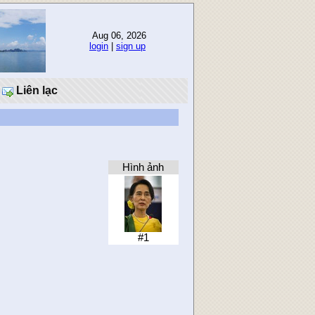
Aug 06, 2026
login
|
sign up
Liên lạc
Hình ảnh
#1