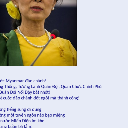
ớc Myanmar đảo chánh!
ng Thống, Tướng Lãnh Quân Đội, Quan Chức Chính Phủ
 Quân Đội Nổi Dậy bắt nhốt!
t cuộc đảo chánh đột ngột mà thành công!
ông tiếng súng đì đùng
ông một tuyên ngôn nào bạo miệng
 nước Miến Điện im khe
ưng buồn bả lắm!