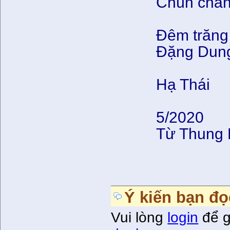
Chùn chân
Đêm trăng
Đặng Dung 
Hạ Thái
5/2020
Từ Thung 
Ý kiến bạn đọ
Vui lòng
login
để g