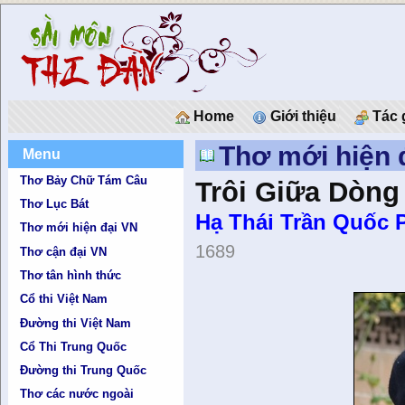
Home
Giới thiệu
Tác 
Thơ mới hiện 
Menu
Thơ Bảy Chữ Tám Câu
Trôi Giữa Dòng
Thơ Lục Bát
Hạ Thái Trần Quốc P
Thơ mới hiện đại VN
1689
Thơ cận đại VN
Thơ tân hình thức
Cổ thi Việt Nam
Đường thi Việt Nam
Cổ Thi Trung Quốc
Đường thi Trung Quốc
Thơ các nước ngoài