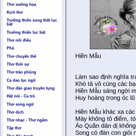
Thơ xướng họa
Kịch thơ
Trường thiên song thất lục
bát
Trường thiên lục bát
Thơ nối điêu
Phú
Hiền Mẫu
Thơ chuyển thể
Thơ thời sự
Thơ trào phúng
Làm sao định nghĩa t
Ca dao tục ngữ
Khó tả vô cùng các bạn
Thơ dân gian truyền tụng
Hiền Mẫu sáng ngời 
Hát nói - Ca trù
Huy hoàng trong óc lũ 
Thơ song ngữ
Hiền Mẫu khác xa các
Thơ dịch
Mày không tô điểm, t
Thơ nhạc - Thơ ngâm
Áo Quần dản dị không 
Tập thơ
Song có đàn con giỏi 