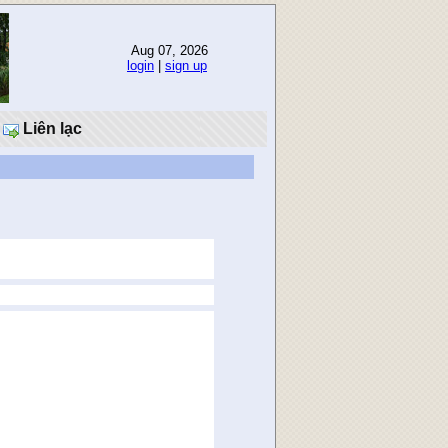
Aug 07, 2026
login
|
sign up
Liên lạc