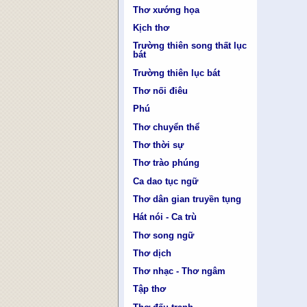
Thơ xướng họa
Kịch thơ
Trường thiên song thất lục
bát
Trường thiên lục bát
Thơ nối điêu
Phú
Thơ chuyển thể
Thơ thời sự
Thơ trào phúng
Ca dao tục ngữ
Thơ dân gian truyền tụng
Hát nói - Ca trù
Thơ song ngữ
Thơ dịch
Thơ nhạc - Thơ ngâm
Tập thơ