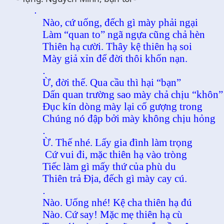
.
Nào, cứ uống, đếch gì mày phải ngại
Làm “quan to” ngã ngựa cũng chả hèn
Thiên hạ cười. Thây kệ thiên hạ soi
Mày giả xỉn để đời thôi khốn nạn.
.
Ừ, đời thế. Qua cầu thì hại “bạn”
Dấn quan trường sao mày chả chịu “khôn”
Đục kín dòng mày lại cố gượng trong
Chúng nó đập bởi mày không chịu hỏng
.
Ừ. Thế nhé. Lấy gia đình làm trọng
Cứ vui đi, mặc thiên hạ vào tròng
Tiếc làm gì mấy thứ của phù du
Thiên trả Địa, đếch gì mày cay cú.
.
Nào. Uống nhé! Kệ cha thiên hạ đú
Nào. Cứ say! Mặc mẹ thiên hạ cù