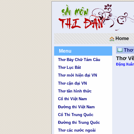
Home
Thơ 
Menu
Thơ V
Thơ Bảy Chữ Tám Câu
Đặng Xuâ
Thơ Lục Bát
Thơ mới hiện đại VN
Thơ cận đại VN
Thơ tân hình thức
Cổ thi Việt Nam
Đường thi Việt Nam
Cổ Thi Trung Quốc
Đường thi Trung Quốc
Thơ các nước ngoài