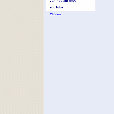
Văn hóa ẩm thực
YouTube
Chữ lớn