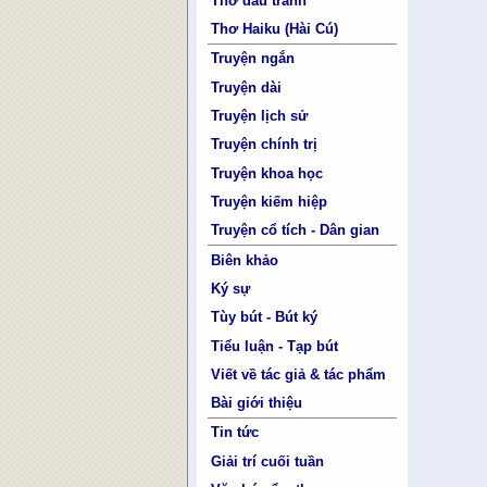
Thơ đấu tranh
Thơ Haiku (Hài Cú)
Truyện ngắn
Truyện dài
Truyện lịch sử
Truyện chính trị
Truyện khoa học
Truyện kiếm hiệp
Truyện cổ tích - Dân gian
Biên khảo
Ký sự
Tùy bút - Bút ký
Tiểu luận - Tạp bút
Viết về tác giả & tác phẩm
Bài giới thiệu
Tin tức
Giải trí cuối tuần