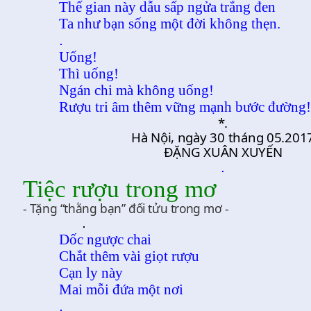
Thế gian này dẫu sấp ngửa trắng đen
Ta như bạn sống một đời không thẹn.
.
Uống!
Thì uống!
Ngán chi mà không uống!
Rượu tri âm thêm vững mạnh bước đường!
*.
Hà Nội, ngày 30 tháng 05.201
ĐẶNG XUÂN XUYẾN
.
Tiệc rượu trong mơ
- Tặng “thằng bạn” đối tửu trong mơ -
.
Dốc ngược chai
Chắt thêm vài giọt rượu
Cạn ly này
Mai mỗi đứa một nơi
.