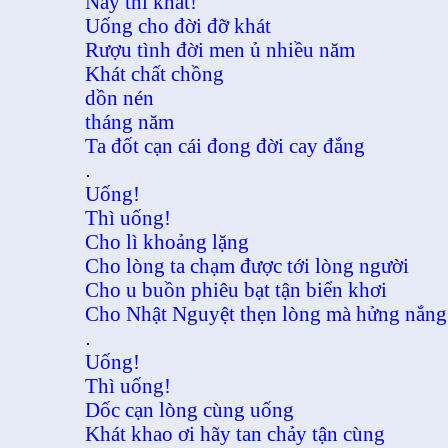
Này thì khát!
Uống cho đời đỡ khát
Rượu tình đời men ủ nhiều năm
Khát chất chồng
dồn nén
tháng năm
Ta đốt cạn cái đong đời cay đắng
.
Uống!
Thì uống!
Cho lì khoảng lặng
Cho lòng ta chạm được tới lòng người
Cho u buồn phiêu bạt tận biển khơi
Cho Nhật Nguyệt thẹn lòng mà hửng nắng
.
Uống!
Thì uống!
Dốc cạn lòng cùng uống
Khát khao ơi hãy tan chảy tận cùng