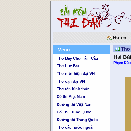
Home
Thơ 
Menu
Hai Bà
Thơ Bảy Chữ Tám Câu
Phạm Đức
Thơ Lục Bát
Thơ mới hiện đại VN
Thơ cận đại VN
Thơ tân hình thức
Cổ thi Việt Nam
Đường thi Việt Nam
Cổ Thi Trung Quốc
Đường thi Trung Quốc
Thơ các nước ngoài