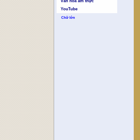
Văn hóa ẩm thực
YouTube
Chữ lớn