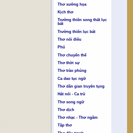
Thơ xướng họa
Kịch thơ
Trường thiên song thất lục
bát
Trường thiên lục bát
Thơ nối điêu
Phú
Thơ chuyển thể
Thơ thời sự
Thơ trào phúng
Ca dao tục ngữ
Thơ dân gian truyền tụng
Hát nói - Ca trù
Thơ song ngữ
Thơ dịch
Thơ nhạc - Thơ ngâm
Tập thơ