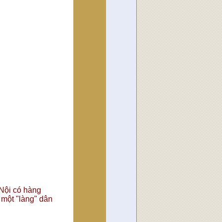
Nội có hàng
 một "làng" dân