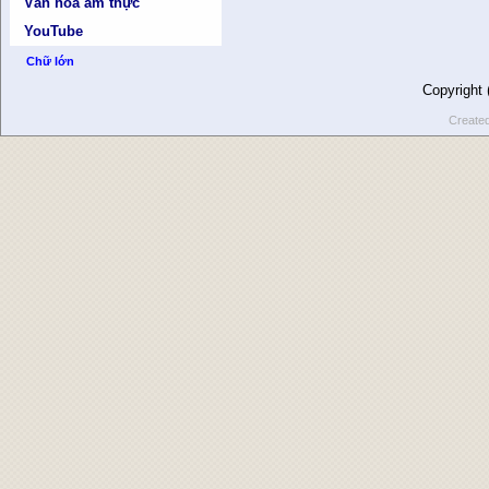
Văn hóa ẩm thực
YouTube
Chữ lớn
Copyright
Create