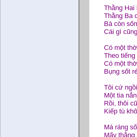
Thằng Hai
Thằng Ba 
Bà còn sốn
Cái gì cũng 
Có một thờ
Theo tiến
Có một thờ
Bụng sốt r
Tôi cứ ngồ
Một tia nắn
Rồi, thôi c
Kiếp tù kh
Má ráng số
Mấy thằng 