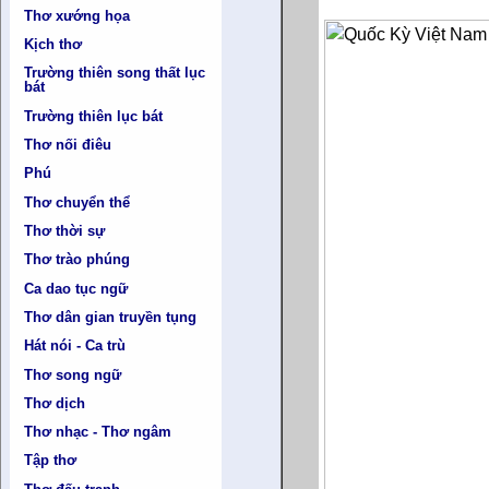
Thơ xướng họa
Kịch thơ
Trường thiên song thất lục
bát
Trường thiên lục bát
Thơ nối điêu
Phú
Thơ chuyển thể
Thơ thời sự
Thơ trào phúng
Ca dao tục ngữ
Thơ dân gian truyền tụng
Hát nói - Ca trù
Thơ song ngữ
Thơ dịch
Thơ nhạc - Thơ ngâm
Tập thơ