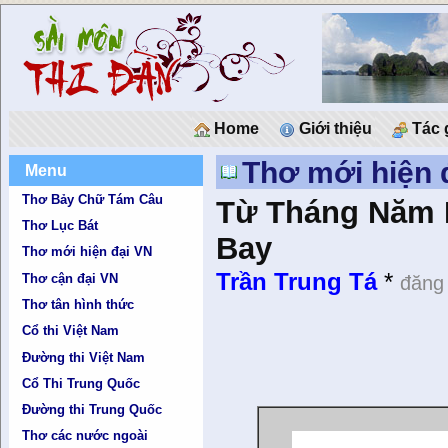
Home
Giới thiệu
Tác 
Thơ mới hiện 
Menu
Thơ Bảy Chữ Tám Câu
Từ Tháng Năm 
Thơ Lục Bát
Bay
Thơ mới hiện đại VN
Trần Trung Tá
*
Thơ cận đại VN
đăng
Thơ tân hình thức
Cổ thi Việt Nam
Đường thi Việt Nam
Cổ Thi Trung Quốc
Đường thi Trung Quốc
Thơ các nước ngoài