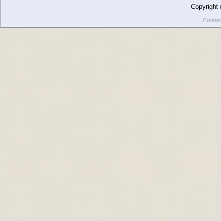
Copyright
Create