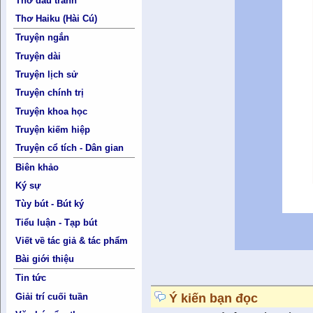
Thơ đấu tranh
Thơ Haiku (Hài Cú)
Truyện ngắn
Truyện dài
Truyện lịch sử
Truyện chính trị
Truyện khoa học
Truyện kiếm hiệp
Truyện cổ tích - Dân gian
Biên khảo
Ký sự
Tùy bút - Bút ký
Tiểu luận - Tạp bút
Viết về tác giả & tác phẩm
Bài giới thiệu
Tin tức
Ý kiến bạn đọc
Giải trí cuối tuần