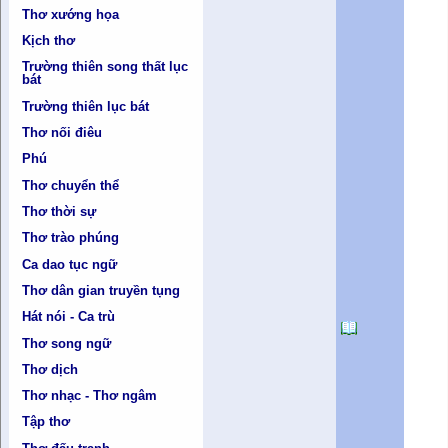
Thơ xướng họa
Kịch thơ
Trường thiên song thất lục
bát
Trường thiên lục bát
Thơ nối điêu
Phú
Thơ chuyển thể
Thơ thời sự
Thơ trào phúng
Ca dao tục ngữ
Thơ dân gian truyền tụng
Hát nói - Ca trù
Thơ song ngữ
Thơ dịch
Thơ nhạc - Thơ ngâm
Tập thơ