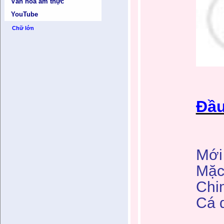
Văn hóa ẩm thực
YouTube
Chữ lớn
Đầu
M
ới
Mặc
Chi
Cá 