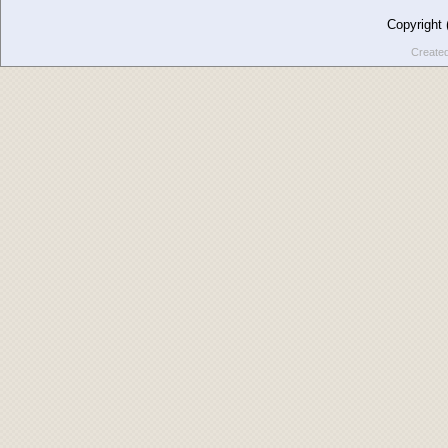
Copyright
Create