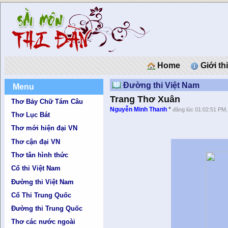
Home
Giới th
Đường thi Việt Nam
Menu
Trang Thơ Xuân
Thơ Bảy Chữ Tám Câu
Nguyễn Minh Thanh
*
đăng lúc 01:02:51 PM,
Thơ Lục Bát
Thơ mới hiện đại VN
Thơ cận đại VN
Thơ tân hình thức
Cổ thi Việt Nam
Đường thi Việt Nam
Cổ Thi Trung Quốc
Đường thi Trung Quốc
Thơ các nước ngoài