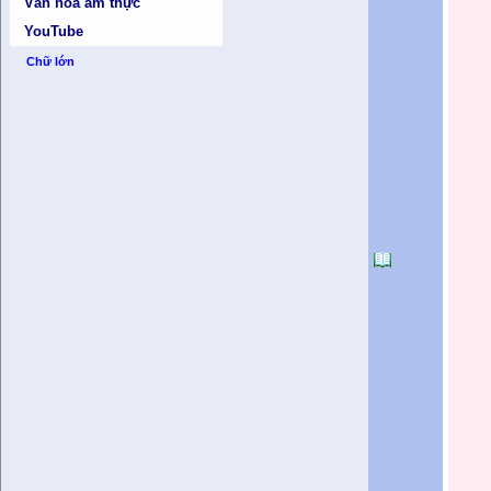
Văn hóa ẩm thực
YouTube
Chữ lớn