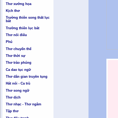
Thơ xướng họa
Kịch thơ
Trường thiên song thất lục
bát
Trường thiên lục bát
Thơ nối điêu
Phú
Thơ chuyển thể
Thơ thời sự
Thơ trào phúng
Ca dao tục ngữ
Thơ dân gian truyền tụng
Hát nói - Ca trù
Thơ song ngữ
Thơ dịch
Thơ nhạc - Thơ ngâm
Tập thơ