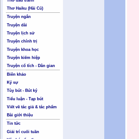
Thơ đấu tranh
Thơ Haiku (Hài Cú)
Truyện ngắn
Truyện dài
Truyện lịch sử
Truyện chính trị
Truyện khoa học
Truyện kiếm hiệp
Truyện cổ tích - Dân gian
Biên khảo
Ký sự
Tùy bút - Bút ký
Tiểu luận - Tạp bút
Viết về tác giả & tác phẩm
Bài giới thiệu
Tin tức
Giải trí cuối tuần