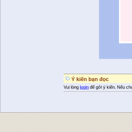
Ý kiến bạn đọc
Vui lòng
login
để gởi ý kiến. Nếu ch