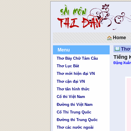
Home
Thơ 
Menu
Tiếng 
Thơ Bảy Chữ Tám Câu
Đặng Xuâ
Thơ Lục Bát
Thơ mới hiện đại VN
Thơ cận đại VN
Thơ tân hình thức
Cổ thi Việt Nam
Đường thi Việt Nam
Cổ Thi Trung Quốc
Đường thi Trung Quốc
Thơ các nước ngoài