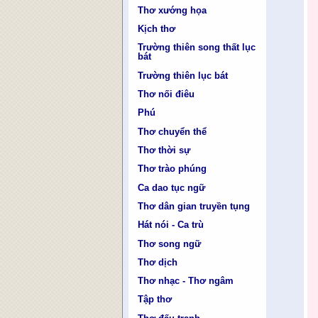
Thơ xướng họa
Kịch thơ
Trường thiên song thất lục
bát
Trường thiên lục bát
Thơ nối điêu
Phú
Thơ chuyển thể
Thơ thời sự
Thơ trào phúng
Ca dao tục ngữ
Thơ dân gian truyền tụng
Hát nói - Ca trù
Thơ song ngữ
Thơ dịch
Thơ nhạc - Thơ ngâm
Tập thơ