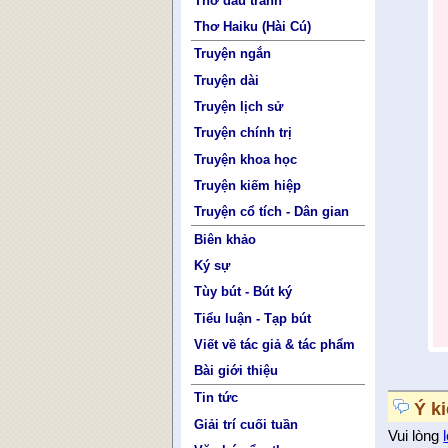
Thơ đấu tranh
Thơ Haiku (Hài Cú)
Truyện ngắn
Truyện dài
Truyện lịch sử
Truyện chính trị
Truyện khoa học
Truyện kiếm hiệp
Truyện cổ tích - Dân gian
Biên khảo
Ký sự
Tùy bút - Bút ký
Tiểu luận - Tạp bút
Viết về tác giả & tác phẩm
Bài giới thiệu
Tin tức
Ý k
Giải trí cuối tuần
Vui lòng