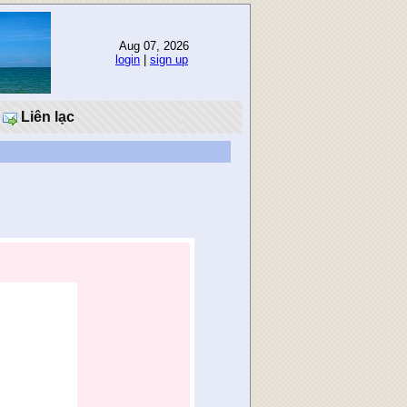
Aug 07, 2026
login
|
sign up
Liên lạc