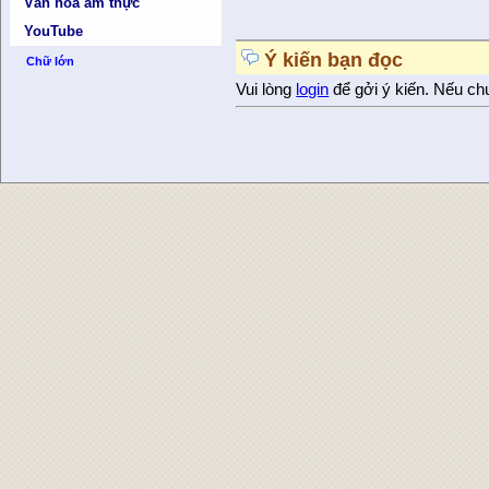
Văn hóa ẩm thực
YouTube
Ý kiến bạn đọc
Chữ lớn
Vui lòng
login
để gởi ý kiến. Nếu ch