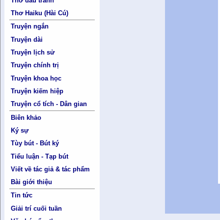
Thơ đấu tranh
Thơ Haiku (Hài Cú)
Truyện ngắn
Truyện dài
Truyện lịch sử
Truyện chính trị
Truyện khoa học
Truyện kiếm hiệp
Truyện cổ tích - Dân gian
Biên khảo
Ký sự
Tùy bút - Bút ký
Tiểu luận - Tạp bút
Viết về tác giả & tác phẩm
Bài giới thiệu
Tin tức
Giải trí cuối tuần