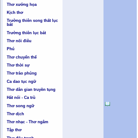
Thơ xướng họa
Kịch thơ
Trường thiên song thất lục
bát
Trường thiên lục bát
Thơ nối điêu
Phú
Thơ chuyển thể
Thơ thời sự
Thơ trào phúng
Ca dao tục ngữ
Thơ dân gian truyền tụng
Hát nói - Ca trù
Thơ song ngữ
Thơ dịch
Thơ nhạc - Thơ ngâm
Tập thơ